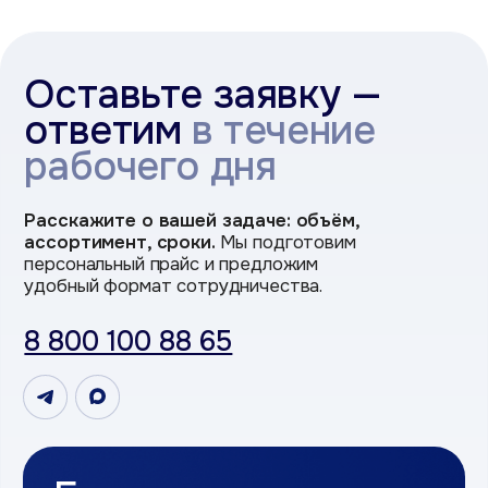
Если есть вопросы
или помощь
в выборе
Оставьте заявку или свяжитесь
с нами напрямую удобным способом
телефон
+7
Я даю согласие на обработку персональных
данных в соответствии с
Политикой
конфиденциальности и
Условиями
обработки