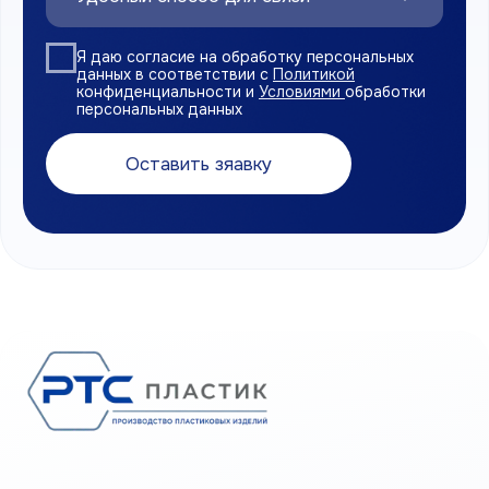
Навигация
Главная
О компании
Каталог продукции
Доставка и оплата
Сертификаты
Контакты
Политика конфиденциальности
Согласие на обработку персональных данных
Правила использования cookies
Являемся членами
Торгово-промышленной палаты
РФ
ООО «РТС ПЛАСТИК»
© 2026. Все права защищены.