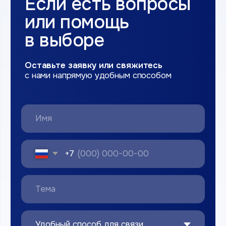
персональных данных
Оставить зяавку
Наши контакты
8 800 100 88 65
г. Великий Новгород, ул. Магистральная д.3
rtsnovg@yandex.ru
ПН-ВС с 10:00 до 18:00