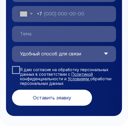
Навигация
Главная
О компании
Каталог продукции
Доставка и оплата
Сертификаты
Контакты
Политика конфиденциальности
Согласие на обработку персональных данных
Правила использования cookies
Являемся членами
Торгово-промышленной палаты
РФ
ООО «РТС ПЛАСТИК»
© 2026. Все права защищены.