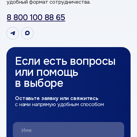
конфиденциальности и
Условиями
обработки
персональных данных
Оставить зяавку
Наши контакты
8 800 100 88 65
г. Великий Новгород, ул. Магистральная д.3
rtsnovg@yandex.ru
ПН-ВС с 10:00 до 18:00