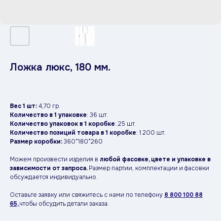
Ложка люкс, 180 мм.
Вес 1 шт:
4,70 гр.
Количество в 1 упаковке
: 36 шт.
Количество упаковок в 1 коробке
: 25 шт.
Количество позиций товара в 1 коробке
: 1 200 шт.
Размер коробки:
360*180*260
Можем произвести изделия в
любой фасовке, цвете и упаковке в
зависимости от запроса.
Размер партии, комплектации и фасовки
обсуждается индивидуально.
Оставьте заявку или свяжитесь с нами по телефону
8 800 100 88
65,
чтобы обсудить детали заказа.