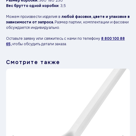
Размер коробки:
360*180*230
Вес брутто одной коробки
: 3,5
Можем произвести изделия в
любой фасовке, цвете и упаковке в
зависимости от запроса.
Размер партии, комплектации и фасовки
обсуждается индивидуально.
Оставьте заявку или свяжитесь с нами по телефону
8 800 100 88
65,
чтобы обсудить детали заказа.
Смотрите также
Оставьте заявку —
ответим
в течение
рабочего дня