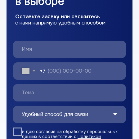
г. Великий Новгород, ул. Магистральная д.3
rtsnovg@yandex.ru
ПН-ВС с 10:00 до 18:00
Навигация
Главная
О компании
Каталог продукции
Доставка и оплата
Сертификаты
Контакты
Политика конфиденциальности
Согласие на обработку персональных данных
Правила использования cookies
Являемся членами
Торгово-промышленной палаты
РФ