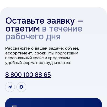
Если есть вопросы
или помощь
в выборе
Оставьте заявку или свяжитесь
с нами напрямую удобным способом
телефон
+7
Я даю согласие на обработку персональных
данных в соответствии с
Политикой
конфиденциальности и
Условиями
обработки