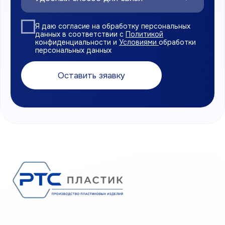
Навигация
Главная
О компании
Каталог продукции
Доставка и оплата
Сертификаты
Контакты
Политика конфиденциальности
Согласие на обработку персональных данных
Правила использования cookies
Являемся членами
Торгово-промышленной палаты
РФ
ООО «РТС ПЛАСТИК»
© 2026. Все права защищены.