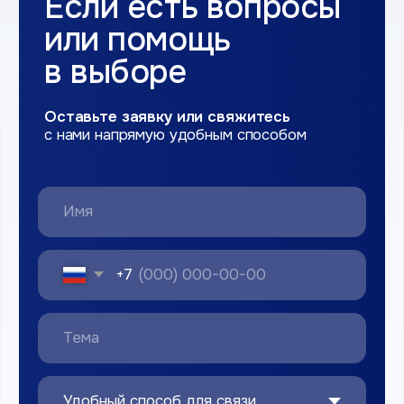
персональных данных
Оставить зяавку
Наши контакты
8 800 100 88 65
г. Великий Новгород, ул. Магистральная д.3
rtsnovg@yandex.ru
ПН-ВС с 10:00 до 18:00